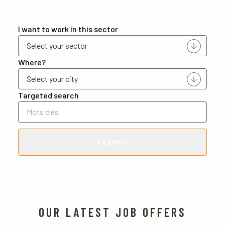
I want to work in this sector
Where?
Targeted search
SEARCH
OUR LATEST JOB OFFERS