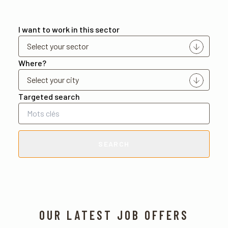
I want to work in this sector
Where?
Targeted search
SEARCH
OUR LATEST JOB OFFERS