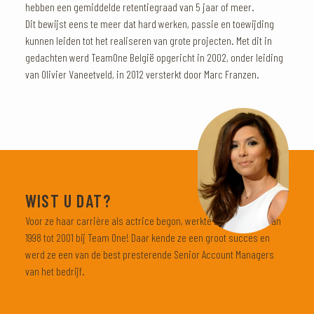
hebben een gemiddelde retentiegraad van 5 jaar of meer.
Dit bewijst eens te meer dat hard werken, passie en toewijding
kunnen leiden tot het realiseren van grote projecten. Met dit in
gedachten werd TeamOne België opgericht in 2002, onder leiding
van Olivier Vaneetveld, in 2012 versterkt door Marc Franzen.
WIST U DAT?
Voor ze haar carrière als actrice begon, werkte Eva Longoria van
1998 tot 2001 bij Team One! Daar kende ze een groot succes en
werd ze een van de best presterende Senior Account Managers
van het bedrijf.