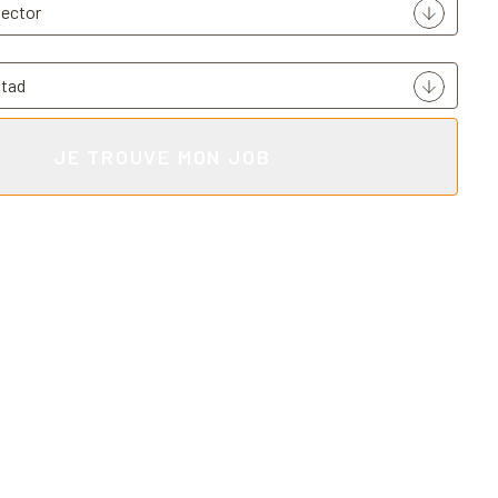
JE TROUVE MON JOB