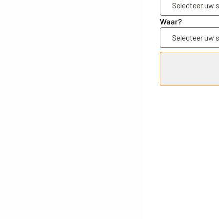
Waar?