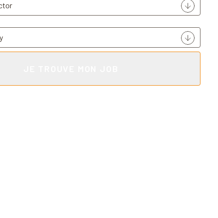
JE TROUVE MON JOB