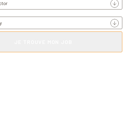
JE TROUVE MON JOB