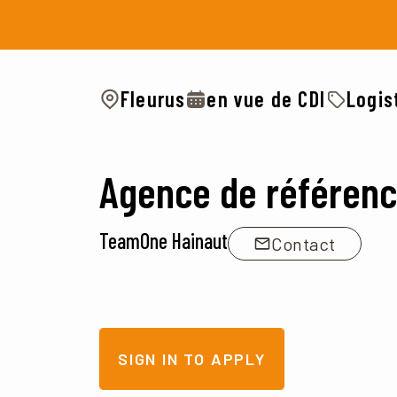
Fleurus
en vue de CDI
Logis
Agence de référen
TeamOne Hainaut
Contact
SIGN IN TO APPLY