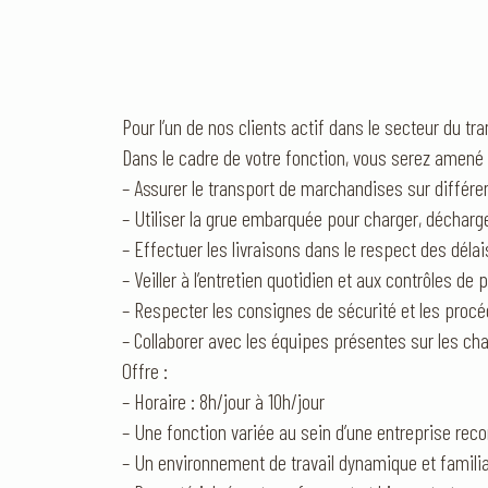
Pour l’un de nos clients actif dans le secteur du tr
Dans le cadre de votre fonction, vous serez amené 
– Assurer le transport de marchandises sur différe
– Utiliser la grue embarquée pour charger, décharg
– Effectuer les livraisons dans le respect des déla
– Veiller à l’entretien quotidien et aux contrôles de
– Respecter les consignes de sécurité et les procé
– Collaborer avec les équipes présentes sur les cha
Offre :
– Horaire : 8h/jour à 10h/jour
– Une fonction variée au sein d’une entreprise re
– Un environnement de travail dynamique et familia