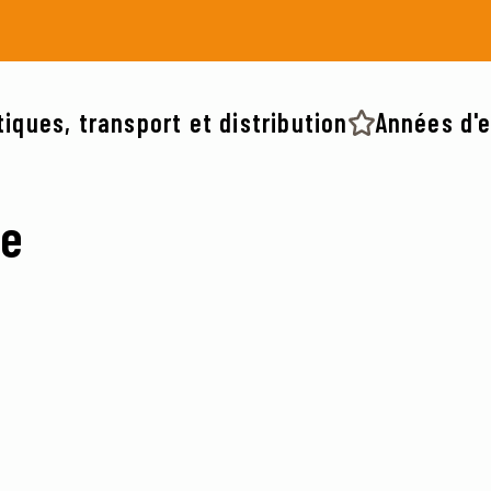
tiques, transport et distribution
Années d'e
ce