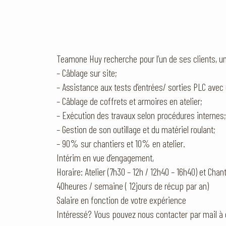
Teamone Huy recherche pour l’un de ses clients, un é
– Câblage sur site;
– Assistance aux tests d’entrées/ sorties PLC avec
– Câblage de coffrets et armoires en atelier;
– Exécution des travaux selon procédures internes;
– Gestion de son outillage et du matériel roulant;
– 90% sur chantiers et 10% en atelier.
Intérim en vue d’engagement,
Horaire: Atelier (7h30 – 12h / 12h40 – 16h40) et Chan
40heures / semaine ( 12jours de récup par an)
Salaire en fonction de votre expérience
Intéressé? Vous pouvez nous contacter par mail à