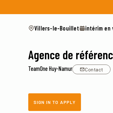
Villers-le-Bouillet
intérim en
Agence de référen
TeamOne Huy-Namur
Contact
SIGN IN TO APPLY