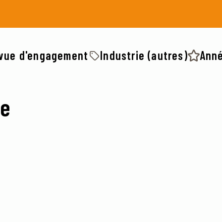
 vue d'engagement
Industrie (autres)
Anné
ce