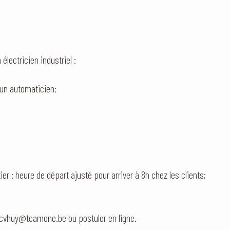
lectricien industriel :
 un automaticien;
tier : heure de départ ajusté pour arriver à 8h chez les clients;
 cvhuy@teamone.be ou postuler en ligne.