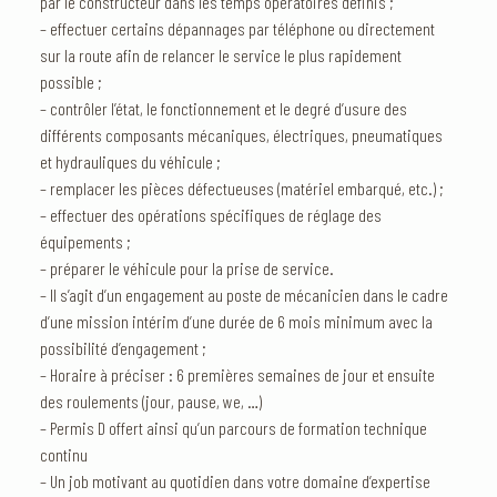
par le constructeur dans les temps opératoires définis ;
– effectuer certains dépannages par téléphone ou directement
sur la route afin de relancer le service le plus rapidement
possible ;
– contrôler l’état, le fonctionnement et le degré d’usure des
différents composants mécaniques, électriques, pneumatiques
et hydrauliques du véhicule ;
– remplacer les pièces défectueuses (matériel embarqué, etc.) ;
– effectuer des opérations spécifiques de réglage des
équipements ;
– préparer le véhicule pour la prise de service.
– Il s’agit d’un engagement au poste de mécanicien dans le cadre
d’une mission intérim d’une durée de 6 mois minimum avec la
possibilité d’engagement ;
– Horaire à préciser : 6 premières semaines de jour et ensuite
des roulements (jour, pause, we, …)
– Permis D offert ainsi qu’un parcours de formation technique
continu
– Un job motivant au quotidien dans votre domaine d’expertise