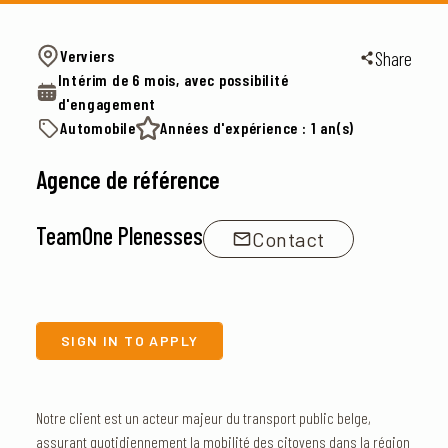
Verviers
Share
Intérim de 6 mois, avec possibilité
d'engagement
Automobile
Années d'expérience : 1 an(s)
Agence de référence
TeamOne Plenesses
Contact
SIGN IN TO APPLY
Notre client est un acteur majeur du transport public belge,
assurant quotidiennement la mobilité des citoyens dans la région