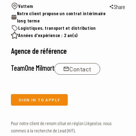
Vottem
Share
Notre client propose un contrat intérimaire
long terme
Logistiques, transport et distribution
Années d'expérience : 2 an(s)
Agence de référence
TeamOne Milmort
Contact
SIGN IN TO APPLY
Pour notre client de renom situé en région Liégeoise, nous
sommes à la recherche de Lead (H/F).