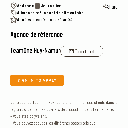
Andenne
Journalier
Share
Alimentaire/ Industrie alimentaire
Années d'expérience : 1 an(s)
Agence de référence
TeamOne Huy-Namur
Contact
SIGN IN TO APPLY
Notre agence TeamOne Huy recherche pour l’un des clients dans la
région d’Andenne, des ouvriers de production dans l’alimentaire.
– Vous êtes polyvalent.
– Vous pouvez occupez les différents postes tels que :