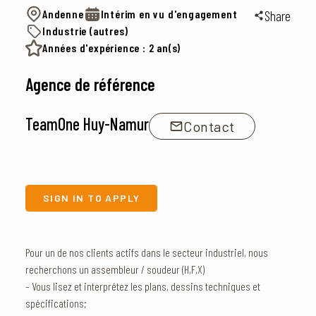
Andenne
Intérim en vu d'engagement
Share
Industrie (autres)
Années d'expérience : 2 an(s)
Agence de référence
TeamOne Huy-Namur
Contact
SIGN IN TO APPLY
Pour un de nos clients actifs dans le secteur industriel, nous
recherchons un assembleur / soudeur (H,F,X)
– Vous lisez et interprétez les plans, dessins techniques et
spécifications;