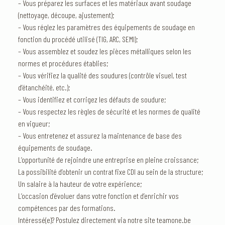
– Vous préparez les surfaces et les matériaux avant soudage
(nettoyage, découpe, ajustement);
– Vous réglez les paramètres des équipements de soudage en
fonction du procédé utilisé (TIG, ARC, SEMI);
– Vous assemblez et soudez les pièces métalliques selon les
normes et procédures établies;
– Vous vérifiez la qualité des soudures (contrôle visuel, test
d’étanchéité, etc.);
– Vous identifiez et corrigez les défauts de soudure;
– Vous respectez les règles de sécurité et les normes de qualité
en vigueur;
– Vous entretenez et assurez la maintenance de base des
équipements de soudage.
L’opportunité de rejoindre une entreprise en pleine croissance;
La possibilité d’obtenir un contrat fixe CDI au sein de la structure;
Un salaire à la hauteur de votre expérience;
L’occasion d’évoluer dans votre fonction et d’enrichir vos
compétences par des formations.
Intéressé(e)? Postulez directement via notre site teamone.be