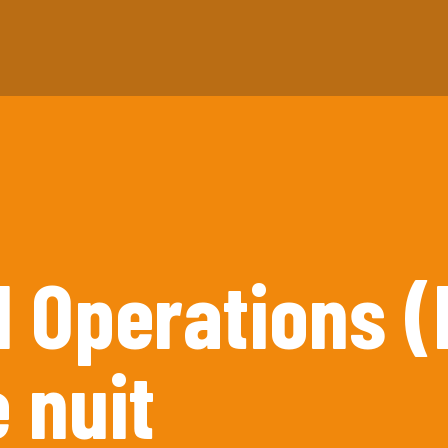
 Operations (
 nuit