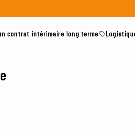
un contrat intérimaire long terme
Logistiqu
ce