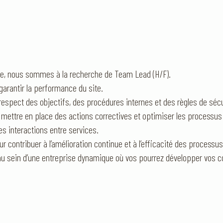
ise, nous sommes à la recherche de Team Lead (H/F).
garantir la performance du site.
e respect des objectifs, des procédures internes et des règles de sécu
, mettre en place des actions correctives et optimiser les processus s
es interactions entre services.
r contribuer à l’amélioration continue et à l’efficacité des processu
t au sein d’une entreprise dynamique où vos pourrez développer vo