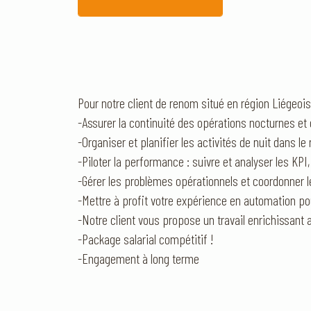
Pour notre client de renom situé en région Liégeo
-Assurer la continuité des opérations nocturnes et 
-Organiser et planifier les activités de nuit dans l
-Piloter la performance : suivre et analyser les KPI
-Gérer les problèmes opérationnels et coordonner l
-Mettre à profit votre expérience en automation pou
-Notre client vous propose un travail enrichissan
-Package salarial compétitif !
-Engagement à long terme