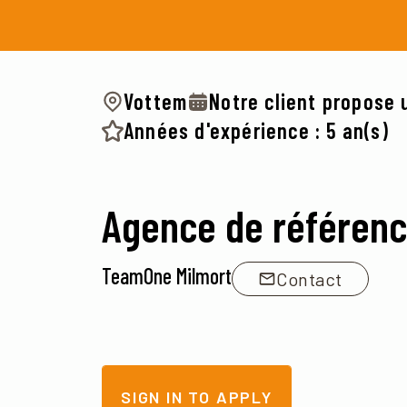
Vottem
Notre client propose 
Années d'expérience : 5 an(s)
Agence de référen
TeamOne Milmort
Contact
SIGN IN TO APPLY