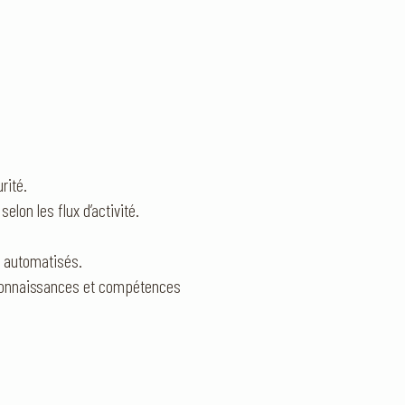
rité.
elon les flux d’activité.
s automatisés.
s connaissances et compétences