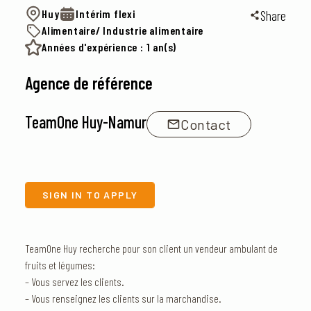
Huy
Intérim flexi
Share
Alimentaire/ Industrie alimentaire
Années d'expérience : 1 an(s)
Agence de référence
TeamOne Huy-Namur
Contact
SIGN IN TO APPLY
TeamOne Huy recherche pour son client un vendeur ambulant de
fruits et légumes:
– Vous servez les clients.
– Vous renseignez les clients sur la marchandise.