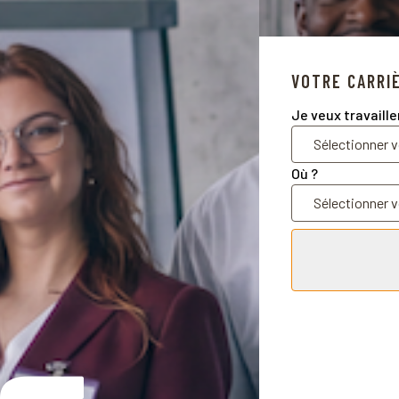
VOTRE CARRI
Je veux travaille
Où ?