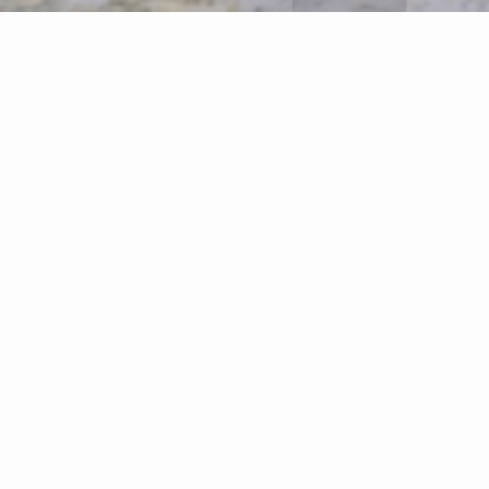
INSCRIPTION
Nom
E-mail
Date de naissance