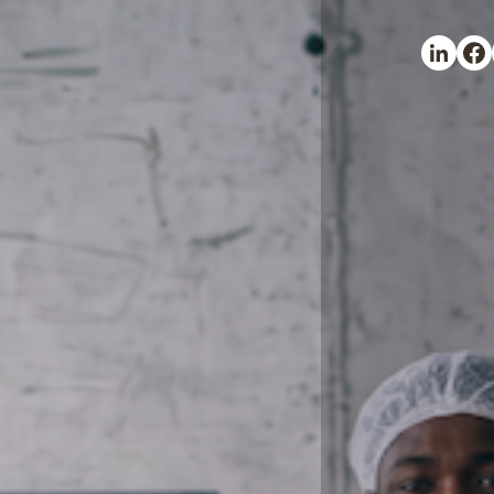
Partager 
Part