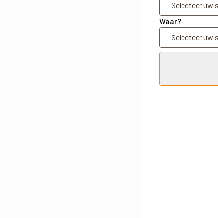
Waar?