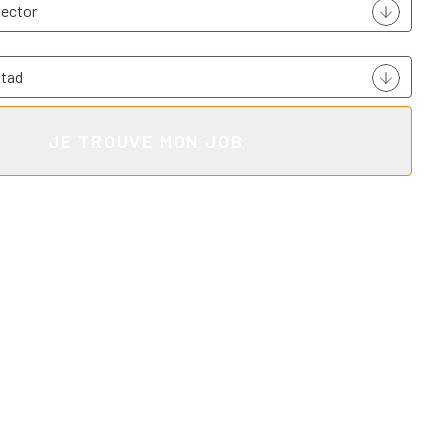
JE TROUVE MON JOB