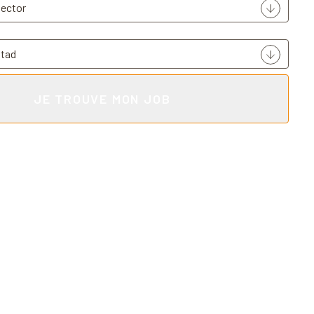
JE TROUVE MON JOB