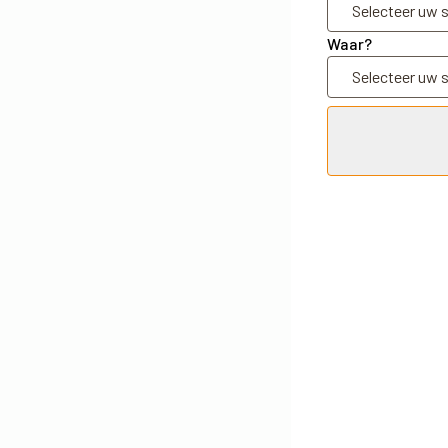
Waar?