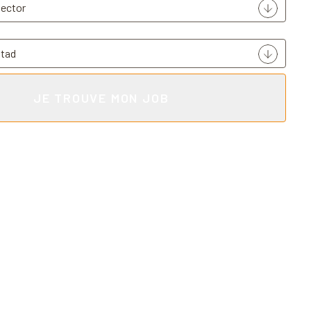
JE TROUVE MON JOB