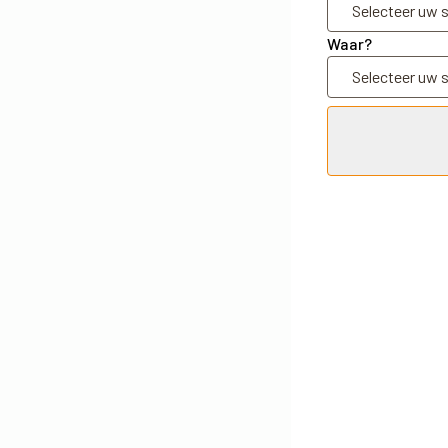
Waar?