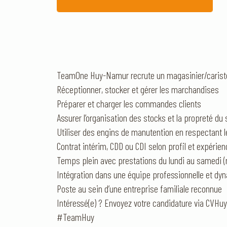
TeamOne Huy-Namur recrute un magasinier/cariste
Réceptionner, stocker et gérer les marchandises
Préparer et charger les commandes clients
Assurer l’organisation des stocks et la propreté du 
Utiliser des engins de manutention en respectant l
Contrat intérim, CDD ou CDI selon profil et expérie
Temps plein avec prestations du lundi au samedi 
Intégration dans une équipe professionnelle et dy
Poste au sein d’une entreprise familiale reconnue
Intéressé(e) ? Envoyez votre candidature via CV
#TeamHuy