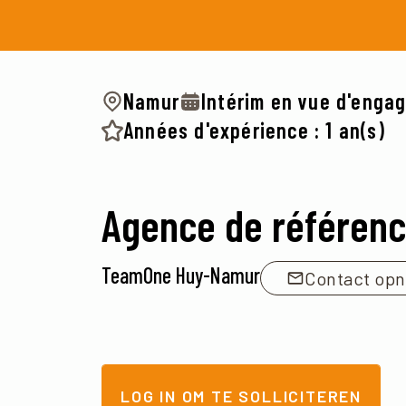
Namur
Intérim en vue d'enga
Années d'expérience : 1 an(s)
Agence de référen
TeamOne Huy-Namur
Contact op
LOG IN OM TE SOLLICITEREN