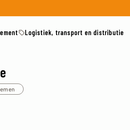
gement
Logistiek, transport en distributie
ce
nemen