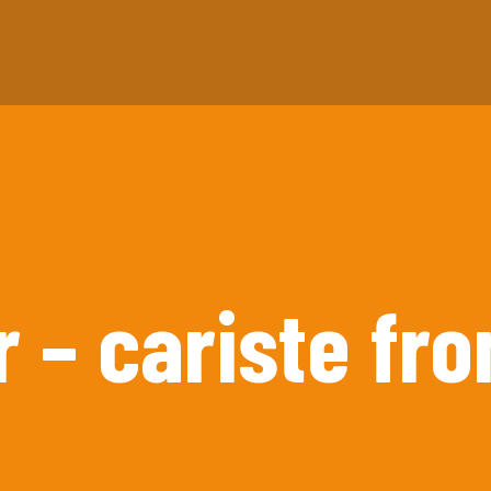
 – cariste fro