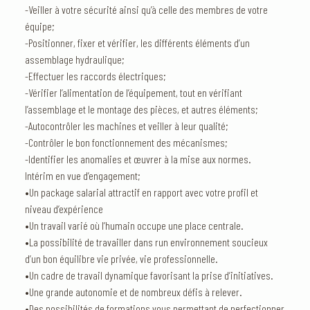
-Veiller à votre sécurité ainsi qu’à celle des membres de votre
équipe;
-Positionner, fixer et vérifier, les différents éléments d’un
assemblage hydraulique;
-Effectuer les raccords électriques;
-Vérifier l’alimentation de l’équipement, tout en vérifiant
l’assemblage et le montage des pièces, et autres éléments;
-Autocontrôler les machines et veiller à leur qualité;
-Contrôler le bon fonctionnement des mécanismes;
-Identifier les anomalies et œuvrer à la mise aux normes.
Intérim en vue d’engagement;
•Un package salarial attractif en rapport avec votre profil et
niveau d’expérience
•Un travail varié où l’humain occupe une place centrale.
•La possibilité de travailler dans run environnement soucieux
d’un bon équilibre vie privée, vie professionnelle.
•Un cadre de travail dynamique favorisant la prise d’initiatives.
•Une grande autonomie et de nombreux défis à relever.
•Des possibilités de formations vous permettant de perfectionner