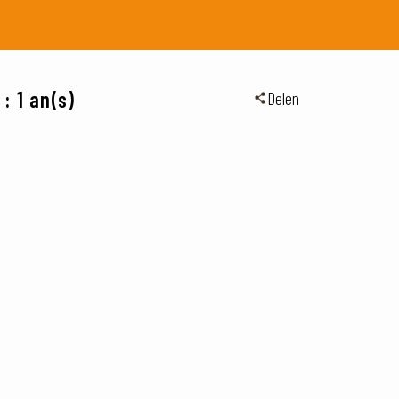
: 1 an(s)
Delen