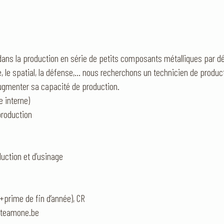
 dans la production en série de petits composants métalliques par 
, le spatial, la défense,… nous recherchons un technicien de producti
augmenter sa capacité de production.
e interne)
production
uction et d’usinage
(+prime de fin d’année), CR
@teamone.be