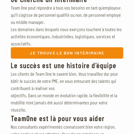
Team One peut répondre à tous vos besoins en tant qu’employeur,
qu’il s’agisse de personnel qualifié ou non, de personnel employé
ou middle manager.
Les domaines dans lesquels nous exerçons touchent à toutes les
activités économiques, industrielles, logistiques, services et
associatifs.
JE TROUVE LE BON INTÉRIMAIRE
Le succès est une histoire d’équipe
Les clients de Team One le savent bien. Vous travaillez dur pour
bâtir le succès de votre PME, en vous entourant des talents qui
contribuent à réaliser vos
objectifs. Dans un monde en évolution rapide, la flexibilité et la
mobilité n’ont jamais été aussi déterminantes pour votre
réussite.
TeamOne est là pour vous aider
Nos consultants expérimentés connaissent bien votre région,
votre secteur et vos attentes. Vous devez remplacer un