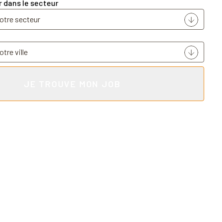
r dans le secteur
JE TROUVE MON JOB