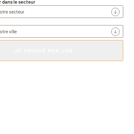
r dans le secteur
JE TROUVE MON JOB