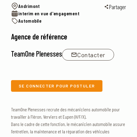
Andrimont
Partager
interim en vue d'engagement
Automobile
Agence de référence
TeamOne Plenesses
Contacter
SE CONNECTER POUR POSTULER
TeamOne Plenesses recrute des mécaniciens automobile pour
travailler à Fléron, Verviers et Eupen (H/F/X).
Dans le cadre de cette fonction, le mécanicien automobile assure
l’entretien, la maintenance et la réparation des véhicules