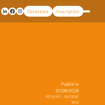
Connexion
Inscription
Partager la publication sur Linkedin
Partager la publication sur Facebook
Voir la page Instagram
Publié le
01/08/2026
RÉFÉRENCE : BASTOGNE
9650