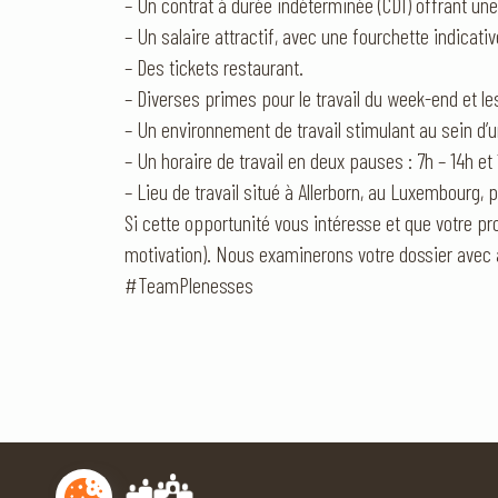
– Un contrat à durée indéterminée (CDI) offrant une 
– Un salaire attractif, avec une fourchette indicati
– Des tickets restaurant.
– Diverses primes pour le travail du week-end et l
– Un environnement de travail stimulant au sein d
– Un horaire de travail en deux pauses : 7h – 14h et
– Lieu de travail situé à Allerborn, au Luxembourg, p
Si cette opportunité vous intéresse et que votre pro
motivation). Nous examinerons votre dossier avec 
#TeamPlenesses