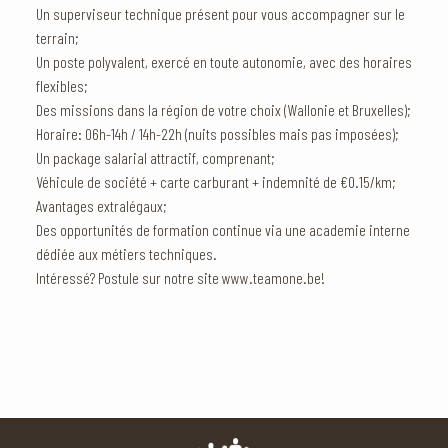
Un superviseur technique présent pour vous accompagner sur le
terrain;
Un poste polyvalent, exercé en toute autonomie, avec des horaires
flexibles;
Des missions dans la région de votre choix (Wallonie et Bruxelles);
Horaire: 06h-14h / 14h-22h (nuits possibles mais pas imposées);
Un package salarial attractif, comprenant;
Véhicule de société + carte carburant + indemnité de €0.15/km;
Avantages extralégaux;
Des opportunités de formation continue via une academie interne
dédiée aux métiers techniques.
Intéressé? Postule sur notre site www.teamone.be!