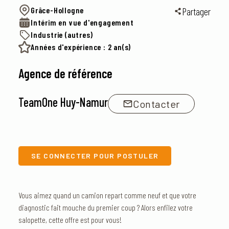
Grâce-Hollogne
Partager
Intérim en vue d'engagement
Industrie (autres)
Années d'expérience : 2 an(s)
Agence de référence
TeamOne Huy-Namur
Contacter
SE CONNECTER POUR POSTULER
Vous aimez quand un camion repart comme neuf et que votre
diagnostic fait mouche du premier coup ? Alors enfilez votre
salopette, cette offre est pour vous!