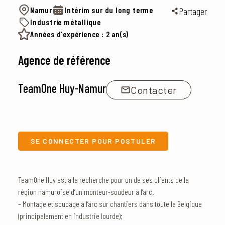
Namur
Intérim sur du long terme
Partager
Industrie métallique
Années d'expérience : 2 an(s)
Agence de référence
TeamOne Huy-Namur
Contacter
SE CONNECTER POUR POSTULER
TeamOne Huy est à la recherche pour un de ses clients de la
région namuroise d’un monteur-soudeur à l’arc.
– Montage et soudage à l’arc sur chantiers dans toute la Belgique
(principalement en industrie lourde);