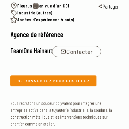
Fleurus
en vue d'un CDI
Partager
Industrie (autres)
Années d'expérience : 4 an(s)
Agence de référence
TeamOne Hainaut
Contacter
SE CONNECTER POUR POSTULER
Nous recrutons un soudeur polyvalent pour intégrer une
entreprise active dans la tuyauterie industrielle, la soudure, la
construction métallique et les interventions techniques sur
chantier comme en atelier.