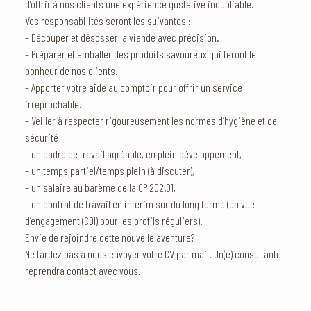
d’offrir à nos clients une expérience gustative inoubliable.
Vos responsabilités seront les suivantes :
– Découper et désosser la viande avec précision.
– Préparer et emballer des produits savoureux qui feront le
bonheur de nos clients.
– Apporter votre aide au comptoir pour offrir un service
irréprochable.
– Veiller à respecter rigoureusement les normes d’hygiène et de
sécurité
– un cadre de travail agréable, en plein développement,
– un temps partiel/temps plein (à discuter),
– un salaire au barème de la CP 202.01,
– un contrat de travail en intérim sur du long terme (en vue
d’engagement (CDI) pour les profils réguliers).
Envie de rejoindre cette nouvelle aventure?
Ne tardez pas à nous envoyer votre CV par mail! Un(e) consultante
reprendra contact avec vous.