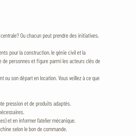
e centrale? Ou chacun peut prendre des initiatives,
ts pour la construction, le génie civil et la
e de personnes et figure parmi les acteurs clés de
ent ou son départ en location. Vous veillez à ce que
ute pression et de produits adaptés.
 nécessaires.
es) et en informer l’atelier mécanique.
a machine selon le bon de commande.