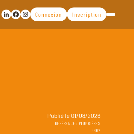
Connexion
Inscription
Partager la publication sur Linkedin
Partager la publication sur Facebook
Voir la page Instagram
Publié le 01/08/2026
RÉFÉRENCE : PLOMBIÈRES
9667