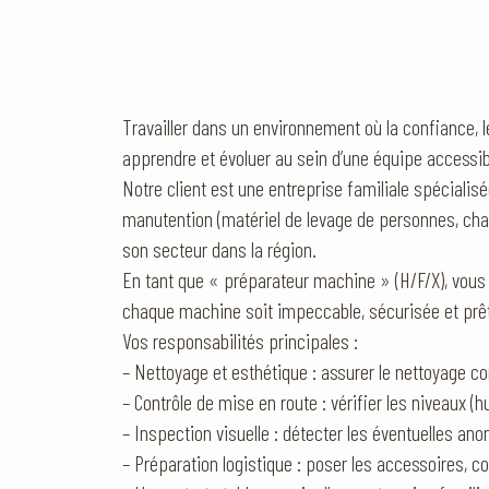
Travailler dans un environnement où la confiance, le
apprendre et évoluer au sein d’une équipe accessi
Notre client est une entreprise familiale spécialisé
manutention (matériel de levage de personnes, char
son secteur dans la région.
En tant que « préparateur machine » (H/F/X), vous êt
chaque machine soit impeccable, sécurisée et prête
Vos responsabilités principales :
– Nettoyage et esthétique : assurer le nettoyage co
– Contrôle de mise en route : vérifier les niveaux (
– Inspection visuelle : détecter les éventuelles an
– Préparation logistique : poser les accessoires, co