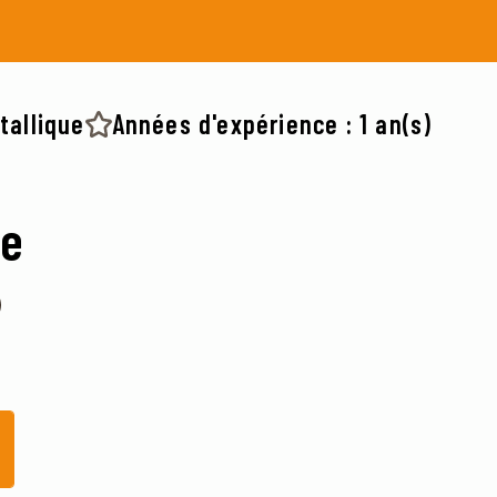
tallique
Années d'expérience : 1 an(s)
ce