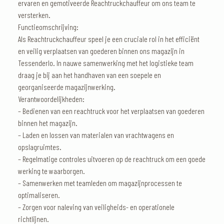
ervaren en gemotiveerde Reachtruckchauffeur om ons team te
versterken.
Functieomschrijving:
Als Reachtruckchauffeur speel je een cruciale rol in het efficiënt
en veilig verplaatsen van goederen binnen ons magazijn in
Tessenderlo. In nauwe samenwerking met het logistieke team
draag je bij aan het handhaven van een soepele en
georganiseerde magazijnwerking.
Verantwoordelijkheden:
– Bedienen van een reachtruck voor het verplaatsen van goederen
binnen het magazijn.
– Laden en lossen van materialen van vrachtwagens en
opslagruimtes.
– Regelmatige controles uitvoeren op de reachtruck om een goede
werking te waarborgen.
– Samenwerken met teamleden om magazijnprocessen te
optimaliseren.
– Zorgen voor naleving van veiligheids- en operationele
richtlijnen.