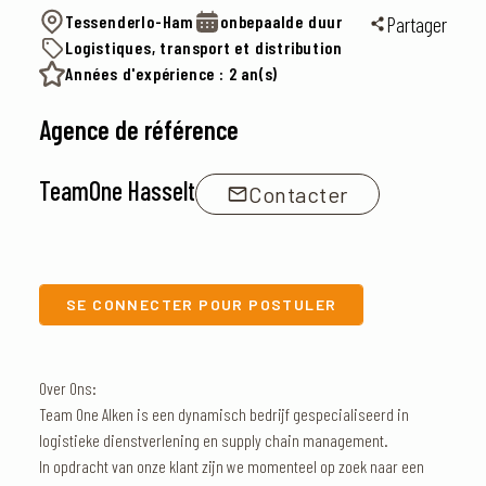
Tessenderlo-Ham
onbepaalde duur
Partager
Logistiques, transport et distribution
Années d'expérience : 2 an(s)
Agence de référence
TeamOne Hasselt
Contacter
SE CONNECTER POUR POSTULER
Over Ons:
Team One Alken is een dynamisch bedrijf gespecialiseerd in
logistieke dienstverlening en supply chain management.
In opdracht van onze klant zijn we momenteel op zoek naar een