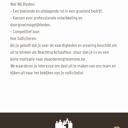
Wat Wij Bieden:
– Een boeiende en uitdagende rol in een groeiend bedrijf.
– Kansen voor professionele ontwikkeling en
doorgroeimogelijkheden.
– Competitief loon
Hoe Solliciteren:
Als je gelooft dat je over de vaardigheden en ervaring beschikt om
uit te blinken als Reachtruckchauffeur, stuur dan je cv en een
korte motivatie naar vlaanderen@teamone.be .
We waarderen je interesse om deel uit te maken van ons team en
kijken uit naar het bekijken van je sollicitatie!