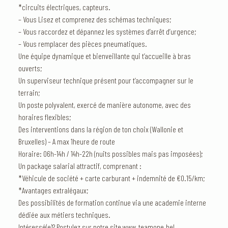
*circuits électriques, capteurs.
– Vous Lisez et comprenez des schémas techniques;
– Vous raccordez et dépannez les systèmes d’arrêt d’urgence;
– Vous remplacer des pièces pneumatiques.
Une équipe dynamique et bienveillante qui t’accueille à bras
ouverts;
Un superviseur technique présent pour t’accompagner sur le
terrain;
Un poste polyvalent, exercé de manière autonome, avec des
horaires flexibles;
Des interventions dans la région de ton choix (Wallonie et
Bruxelles) – A max 1heure de route
Horaire: 06h-14h / 14h-22h (nuits possibles mais pas imposées);
Un package salarial attractif, comprenant :
*Véhicule de société + carte carburant + indemnité de €0.15/km;
*Avantages extralégaux;
Des possibilités de formation continue via une academie interne
dédiée aux métiers techniques.
Intéressé(e)? Postulez sur notre site www.teamone.be!