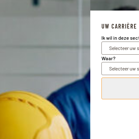
UW CARRIÈRE
Ik wil in deze se
Waar?