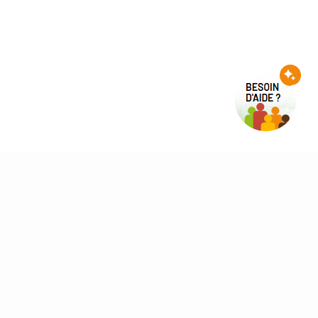
chte zoekopdracht