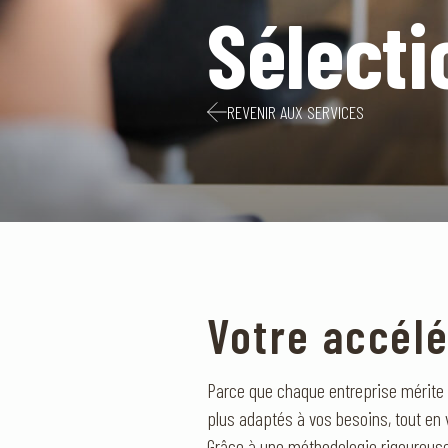
Sélecti
REVENIR AUX SERVICES
Votre accélé
Parce que chaque entreprise mérite le
plus adaptés à vos besoins, tout e
Grâce à une méthodologie rigoureus