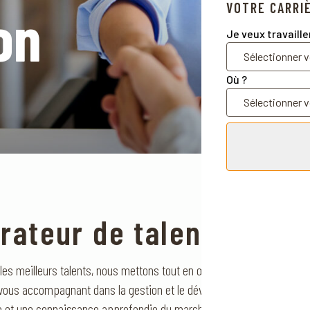
VOTRE CARRI
on
Je veux travaille
Où ?
rateur de talents et de
s meilleurs talents, nous mettons tout en œuvre pour identifier, attir
n vous accompagnant dans la gestion et le développement de vos re
e et une connaissance approfondie du marché de l’emploi, nous vou